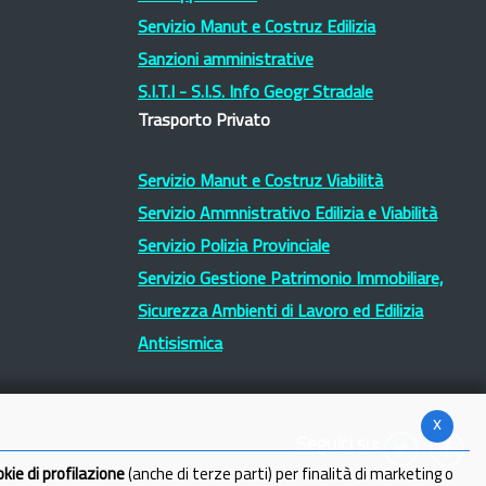
Servizio Manut e Costruz Edilizia
Sanzioni amministrative
S.I.T.I - S.I.S. Info Geogr Stradale
Trasporto Privato
Servizio Manut e Costruz Viabilità
Servizio Ammnistrativo Edilizia e Viabilità
Servizio Polizia Provinciale
Servizio Gestione Patrimonio Immobiliare,
Sicurezza Ambienti di Lavoro ed Edilizia
Antisismica
x
Seguici su:
okie di profilazione
(anche di terze parti) per finalità di marketing o