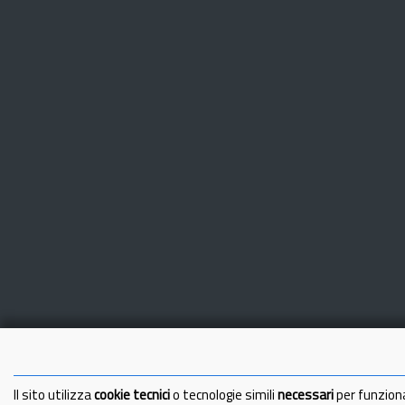
Il sito utilizza
cookie tecnici
o tecnologie simili
necessari
per funzion