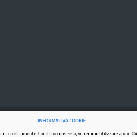
INFORMATIVA COOKIE
are correttamente. Con il tuo consenso, vorremmo utilizzare anche
co