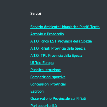
Servizi
Servizio Ambiente Urbanistica Pianif. Territ.
Archivio e Protocollo
A.T.O. Idrico EST Provincia della Spezia
A.T.O. Rifiuti Provincia della Spezia
A.T.O. TPL Provincia della Spezia
Ufficio Europa
Pubblica Istruzione
Competizioni sportive
Concessioni Provinciali
Espropri
Osservatorio Provinciale sui Rifiuti
Pari opportunità