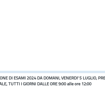
SIONE DI ESAMI 2024 DA DOMANI, VENERDI' 5 LUGLIO, PR
E, TUTTI I GIORNI DALLE ORE 9:00 alle ore 12:00