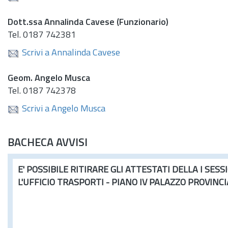
Dott.
ssa Annalinda Cavese (Funzionario)
Tel.
0187 742381
Scrivi a Annalinda Cavese
Geom.
Angelo Musca
Tel.
0187 742378
Scrivi a Angelo Musca
BACHECA AVVISI
E' POSSIBILE RITIRARE GLI ATTESTATI DELLA I SES
L'UFFICIO TRASPORTI - PIANO IV PALAZZO PROVINCIAL