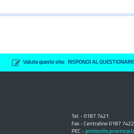
Valuta questo sito:
RISPONDI AL QUESTIONARI
Tel. - 0187 7421
Fax - Centralino 0187 742
PEC -
protocollo.provincia.