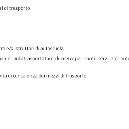
i di trasporto
ti e/o istruttori di autoscuola
ali di autotrasportatore di merci per conto terzi e di aut
vità di consulenza dei mezzi di trasporto