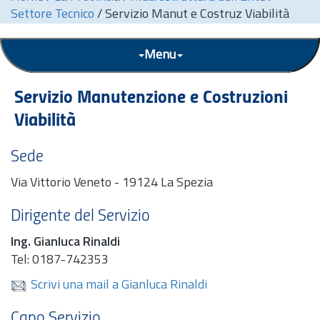
Settore Tecnico
/
Servizio Manut e Costruz Viabilità
Menu
Servizio Manutenzione e Costruzioni
Viabilità
Sede
Via Vittorio Veneto - 19124 La Spezia
Dirigente del Servizio
Ing.
Gianluca Rinaldi
Tel: 0187-742353
Scrivi una mail a Gianluca Rinaldi
Capo Servizio