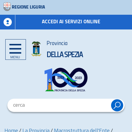
REGIONE LIGURIA
ACCEDI AI SERVIZI ONLINE
Provincia
DELLA SPEZIA
MENU
Home
/
La Provincia
/
Macrostruttura dell'Ente
/