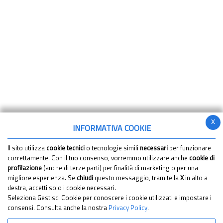
x
INFORMATIVA COOKIE
Il sito utilizza
cookie tecnici
o tecnologie simili
necessari
per funzionare
correttamente. Con il tuo consenso, vorremmo utilizzare anche
cookie di
profilazione
(anche di terze parti) per finalità di marketing o per una
migliore esperienza. Se
chiudi
questo messaggio, tramite la
X
in alto a
destra, accetti solo i cookie necessari.
Seleziona Gestisci Cookie per conoscere i cookie utilizzati e impostare i
consensi. Consulta anche la nostra
Privacy Policy
.