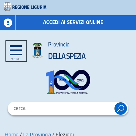
REGIONE LIGURIA
ACCEDI AI SERVIZI ONLINE
Provincia
DELLA SPEZIA
MENU
Home
/
La Provincia
/
Elezioni