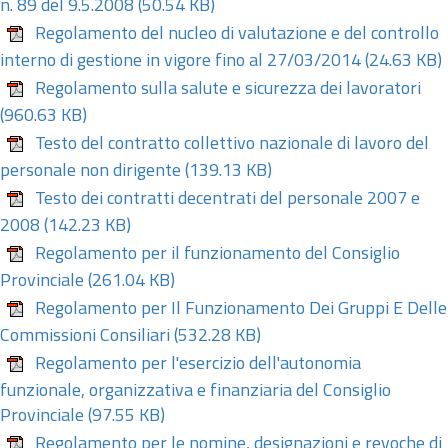
n. 89 del 9.5.2008
(50.54 KB)
Regolamento del nucleo di valutazione e del controllo
interno di gestione in vigore fino al 27/03/2014
(24.63 KB)
Regolamento sulla salute e sicurezza dei lavoratori
(960.63 KB)
Testo del contratto collettivo nazionale di lavoro del
personale non dirigente
(139.13 KB)
Testo dei contratti decentrati del personale 2007 e
2008
(142.23 KB)
Regolamento per il funzionamento del Consiglio
Provinciale
(261.04 KB)
Regolamento per Il Funzionamento Dei Gruppi E Delle
Commissioni Consiliari
(532.28 KB)
Regolamento per l'esercizio dell'autonomia
funzionale, organizzativa e finanziaria del Consiglio
Provinciale
(97.55 KB)
Regolamento per le nomine, designazioni e revoche di