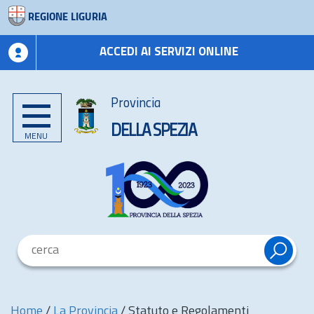
REGIONE LIGURIA
ACCEDI AI SERVIZI ONLINE
Provincia
DELLA SPEZIA
MENU
Home
/
La Provincia
/
Statuto e Regolamenti