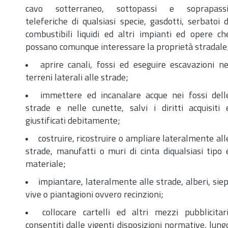
cavo sotterraneo, sottopassi e soprapassi
teleferiche di qualsiasi specie, gasdotti, serbatoi d
combustibili liquidi ed altri impianti ed opere ch
possano comunque interessare la proprietà stradale
aprire canali, fossi ed eseguire escavazioni ne
terreni laterali alle strade;
immettere ed incanalare acque nei fossi dell
strade e nelle cunette, salvi i diritti acquisiti 
giustificati debitamente;
costruire, ricostruire o ampliare lateralmente all
strade, manufatti o muri di cinta diqualsiasi tipo 
materiale;
impiantare, lateralmente alle strade, alberi, siep
vive o piantagioni ovvero recinzioni;
collocare cartelli ed altri mezzi pubblicitari
consentiti dalle vigenti disposizioni normative, lung