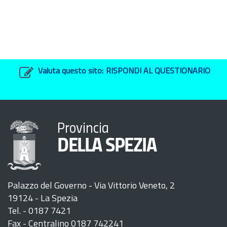
Valuta questo sito:
RISPONDI AL QUESTIONARIO
Provincia
DELLA SPEZIA
Palazzo del Governo - Via Vittorio Veneto, 2
19124 - La Spezia
Tel. - 0187 7421
Fax - Centralino 0187 742241