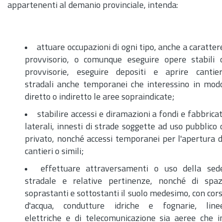
appartenenti al demanio provinciale, intenda:
attuare occupazioni di ogni tipo, anche a caratter
provvisorio, o comunque eseguire opere stabili 
provvisorie, eseguire depositi e aprire cantier
stradali anche temporanei che interessino in mod
diretto o indiretto le aree sopraindicate;
stabilire accessi e diramazioni a fondi e fabbricat
laterali, innesti di strade soggette ad uso pubblico 
privato, nonché accessi temporanei per l'apertura d
cantieri o simili;
effettuare attraversamenti o uso della sed
stradale e relative pertinenze, nonché di spaz
soprastanti e sottostanti il suolo medesimo, con cors
d'acqua, condutture idriche e fognarie, line
elettriche e di telecomunicazione sia aeree che i