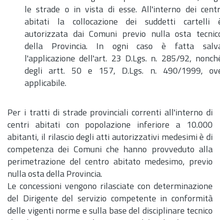
le strade o in vista di esse. All'interno dei centr
abitati la collocazione dei suddetti cartelli 
autorizzata dai Comuni previo nulla osta tecnic
della Provincia. In ogni caso è fatta salv
l'applicazione dell'
art.
23
D.Lgs.
n.
285/92, nonch
degli
artt.
50 e 157,
D.Lgs.
n.
490/1999, ov
applicabile.
Per i tratti di strade provinciali correnti all'interno di
centri abitati con popolazione inferiore a 10.000
abitanti, il rilascio degli atti autorizzativi medesimi è di
competenza dei Comuni che hanno provveduto alla
perimetrazione del centro abitato medesimo, previo
nulla osta della Provincia.
Le concessioni vengono rilasciate con determinazione
del Dirigente del servizio competente in conformità
delle vigenti norme e sulla base del disciplinare tecnico