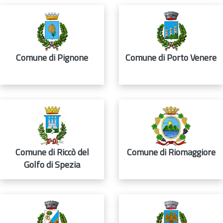
Comune di Pignone
Comune di Porto Venere
Comune di Riccò del
Comune di Riomaggiore
Golfo di Spezia