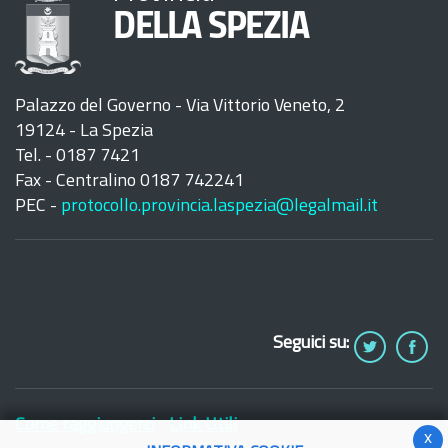
DELLA SPEZIA
Palazzo del Governo - Via Vittorio Veneto, 2
19124 - La Spezia
Tel. - 0187 7421
Fax - Centralino 0187 742241
PEC -
protocollo.provincia.laspezia@legalmail.it
Seguici su:
Come raggiungerci
Link Utili
x