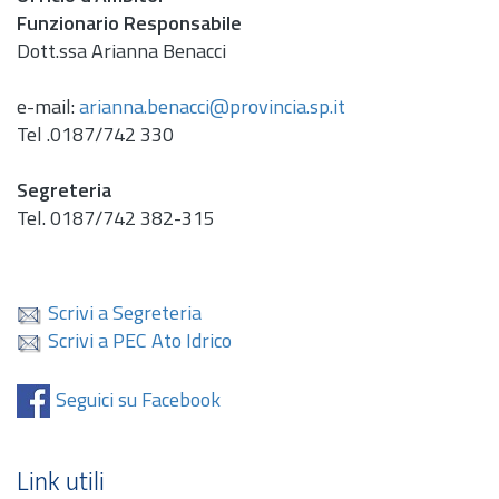
Funzionario Responsabile
Dott.
ssa Arianna Benacci
e-mail:
arianna.benacci@provincia.sp.it
Tel .0187/742 330
Segreteria
Tel.
0187/742 382-315
Scrivi a Segreteria
Scrivi a PEC Ato Idrico
Seguici su Facebook
Link utili