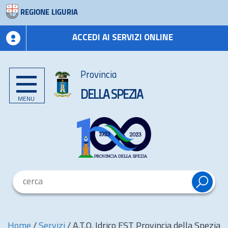
REGIONE LIGURIA
ACCEDI AI SERVIZI ONLINE
Provincia
DELLA SPEZIA
MENU
Home
/
Servizi
/
A.T.O. Idrico EST Provincia della Spezia