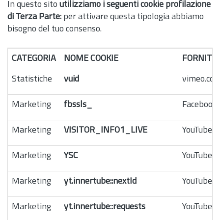
In questo sito
utilizziamo i seguenti cookie profilazione
di Terza Parte:
per attivare questa tipologia abbiamo
bisogno del tuo consenso.
CATEGORIA
NOME COOKIE
FORNITO
Statistiche
vuid
vimeo.co
Marketing
fbssls_
Facebook
Marketing
VISITOR_INFO1_LIVE
YouTube
Marketing
YSC
YouTube
Marketing
yt.innertube::nextId
YouTube
Marketing
yt.innertube::requests
YouTube