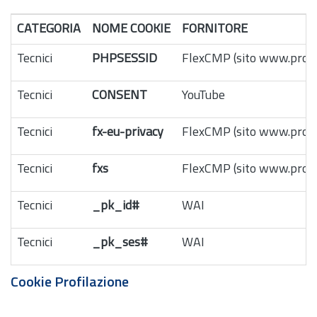
CATEGORIA
NOME COOKIE
FORNITORE
Tecnici
PHPSESSID
FlexCMP (sito www.provin
Tecnici
CONSENT
YouTube
Tecnici
fx-eu-privacy
FlexCMP (sito www.provin
Tecnici
fxs
FlexCMP (sito www.provin
Tecnici
_pk_id#
WAI
Tecnici
_pk_ses#
WAI
Cookie Profilazione