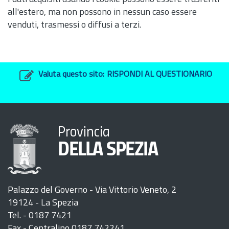
all'estero, ma non possono in nessun caso essere
venduti, trasmessi o diffusi a terzi.
Valuta questo sito:
RISPONDI AL QUESTIONARIO
Provincia
DELLA SPEZIA
Palazzo del Governo - Via Vittorio Veneto, 2
19124 - La Spezia
Tel. - 0187 7421
Fax - Centralino 0187 742241