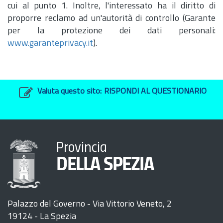
cui al punto 1. Inoltre, l'interessato ha il diritto di
proporre reclamo ad un'autorità di controllo (Garante
per la protezione dei dati personali:
www.garanteprivacy.it
).
Valuta questo sito:
RISPONDI AL QUESTIONARIO
Provincia
DELLA SPEZIA
Palazzo del Governo - Via Vittorio Veneto, 2
19124 - La Spezia