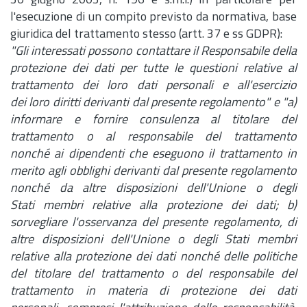
30 giugno 2003,
n.
196 e s.m.i.) in particolare per
l'esecuzione di un compito previsto da normativa, base
giuridica del trattamento stesso (
artt.
37 e ss GDPR):
"Gli interessati possono contattare il Responsabile della
protezione dei dati per tutte le questioni relative al
trattamento dei loro dati personali e all'esercizio
dei loro diritti derivanti dal presente regolamento" e "a)
informare e fornire consulenza al titolare del
trattamento o al responsabile del trattamento
nonché ai dipendenti che eseguono il trattamento in
merito agli obblighi derivanti dal presente regolamento
nonché da altre disposizioni dell'Unione o degli
Stati membri relative alla protezione dei dati; b)
sorvegliare l'osservanza del presente regolamento, di
altre disposizioni dell'Unione o degli Stati membri
relative alla protezione dei dati nonché delle politiche
del titolare del trattamento o del responsabile del
trattamento in materia di protezione dei dati