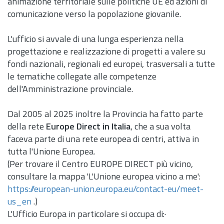
animazione territoriale sulle politiche UE ed azioni di
comunicazione verso la popolazione giovanile.
L'ufficio si avvale di una lunga esperienza nella
progettazione e realizzazione di progetti a valere su
fondi nazionali, regionali ed europei, trasversali a tutte
le tematiche collegate alle competenze
dell'Amministrazione provinciale.
Dal 2005 al 2025 inoltre la Provincia ha fatto parte
della rete
Europe Direct in Italia
, che a sua volta
faceva parte di una rete europea di centri, attiva in
tutta l'Unione Europea.
(Per trovare il Centro EUROPE DIRECT più vicino,
consultare la mappa 'L'Unione europea vicino a me':
https://european-unio
n.
europa.eu/contact-eu/meet-
us_en
.)
L'Ufficio Europa in particolare si occupa di:·