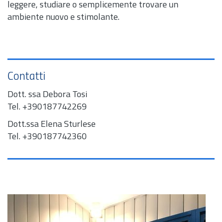
leggere, studiare o semplicemente trovare un
ambiente nuovo e stimolante.
Contatti
Dott.
ssa Debora Tosi
Tel.
+390187742269
Dott.
ssa Elena Sturlese
Tel.
+390187742360