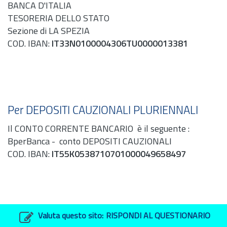
BANCA D'ITALIA
TESORERIA DELLO STATO
Sezione di LA SPEZIA
COD. IBAN:
IT33N0100004306TU0000013381
Per DEPOSITI CAUZIONALI PLURIENNALI
Il CONTO CORRENTE BANCARIO è il seguente :
BperBanca - conto DEPOSITI CAUZIONALI
COD. IBAN:
IT55K0538710701000049658497
Valuta questo sito:
RISPONDI AL QUESTIONARIO