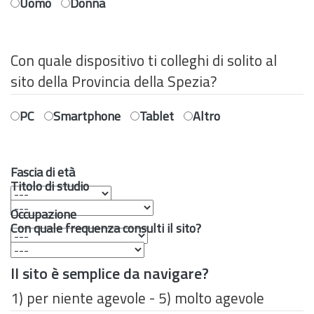
Uomo
Donna
Con quale dispositivo ti colleghi di solito al
sito della Provincia della Spezia?
PC
Smartphone
Tablet
Altro
Fascia di età
Titolo di studio
Occupazione
Con quale frequenza consulti il sito?
Usabilità
Il sito è semplice da navigare?
1) per niente agevole - 5) molto agevole