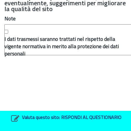
eventualmente, suggerimenti per migliorare
la qualità del sito
Note
I dati trasmessi saranno trattati nel rispetto della
vigente normativa in merito alla protezione dei dati
personali
Valuta questo sito:
RISPONDI AL QUESTIONARIO