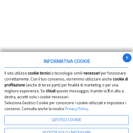
x
INFORMATIVA COOKIE
Il sito utilizza
cookie tecnici
o tecnologie simili
necessari
per funzionare
correttamente. Con il tuo consenso, vorremmo utilizzare anche
cookie di
profilazione
(anche di terze parti) per finalità di marketing o per una
migliore esperienza. Se
chiudi
questo messaggio, tramite la
X
in alto a
destra, accetti solo i cookie necessari.
Seleziona Gestisci Cookie per conoscere i cookie utilizzati e impostare i
consensi. Consulta anche la nostra
Privacy Policy
.
GESTISCI COOKIE
ACCETTA SOLO I NECESSARI