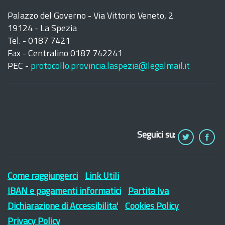
Palazzo del Governo - Via Vittorio Veneto, 2
19124 - La Spezia
Tel. - 0187 7421
Fax - Centralino 0187 742241
PEC -
protocollo.provincia.laspezia@legalmail.it
Seguici su:
Come raggiungerci
Link Utili
IBAN e pagamenti informatici
Partita Iva
Dichiarazione di Accessibilita'
Cookies Policy
Privacy Policy