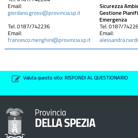
Email:
Sicurezza Ambie
giordano.grossi@provincia.sp.it
Gestione Pianifi
Emergenza
Tel.
0187/742236
Tel.
0187/7422
Email:
Email:
francesco.menghini@provincia.sp.it
alessandra.nardi
Valuta questo sito:
RISPONDI AL QUESTIONARIO
Provincia
DELLA SPEZIA