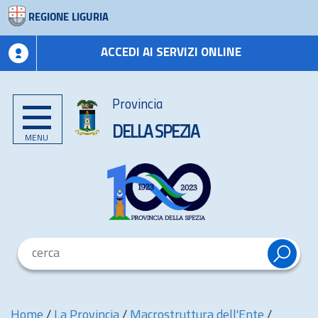
REGIONE LIGURIA
ACCEDI AI SERVIZI ONLINE
Provincia
DELLA SPEZIA
MENU
Home
/
La Provincia
/
Macrostruttura dell'Ente
/