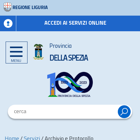
REGIONE LIGURIA
ACCEDI AI SERVIZI ONLINE
Provincia
DELLA SPEZIA
MENU
Home
/
Servizi
/
Archivio e Protocollo