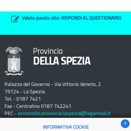
Valuta questo sito:
RISPONDI AL QUESTIONARIO
Provincia
DELLA SPEZIA
Palazzo del Governo - Via Vittorio Veneto, 2
19124 - La Spezia
Tel. - 0187 7421
Fax - Centralino 0187 742241
PEC -
protocollo.provincia.laspezia@legalmail.it
x
INFORMATIVA COOKIE