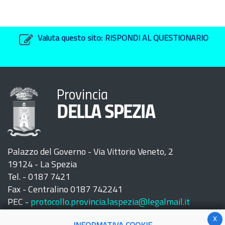
Valuta questo sito:
RISPONDI AL QUESTIONARIO
Provincia
DELLA SPEZIA
Palazzo del Governo - Via Vittorio Veneto, 2
19124 - La Spezia
Tel. - 0187 7421
Fax - Centralino 0187 742241
PEC -
protocollo.provincia.laspezia@legalmail.it
x