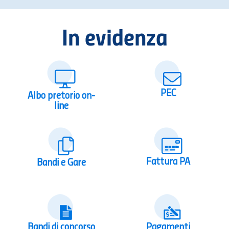
In evidenza
PEC
Albo pretorio on-
line
Fattura PA
Bandi e Gare
Bandi di concorso
Pagamenti