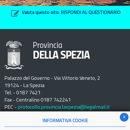
Valuta questo sito:
RISPONDI AL QUESTIONARIO
Provincia
DELLA SPEZIA
Palazzo del Governo - Via Vittorio Veneto, 2
19124 - La Spezia
Tel. - 0187 7421
Fax - Centralino 0187 742241
PEC -
protocollo.provincia.laspezia@legalmail.it
x
INFORMATIVA COOKIE