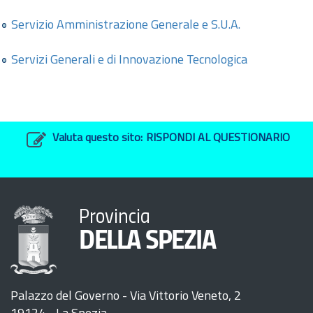
Servizio Amministrazione Generale e S.U.A.
Servizi Generali e di Innovazione Tecnologica
Valuta questo sito:
RISPONDI AL QUESTIONARIO
Provincia
DELLA SPEZIA
Palazzo del Governo - Via Vittorio Veneto, 2