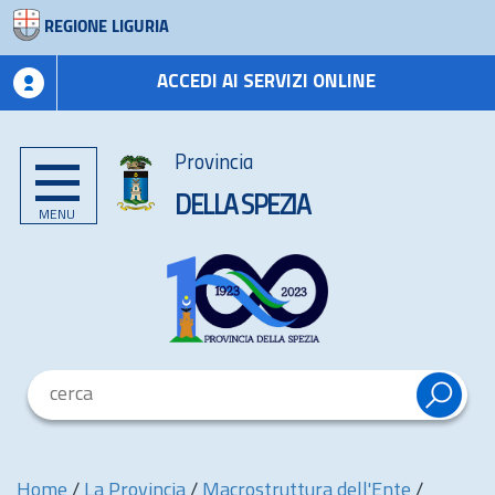
REGIONE LIGURIA
ACCEDI AI SERVIZI ONLINE
Provincia
DELLA SPEZIA
MENU
Home
/
La Provincia
/
Macrostruttura dell'Ente
/