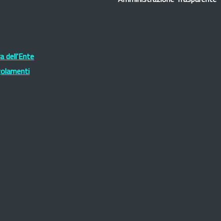
Amministrazione Trasparente
 dell'Ente
golamenti