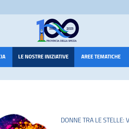
CIA
LE NOSTRE INIZIATIVE
AREE TEMATICHE
DONNE TRA LE STELLE: 