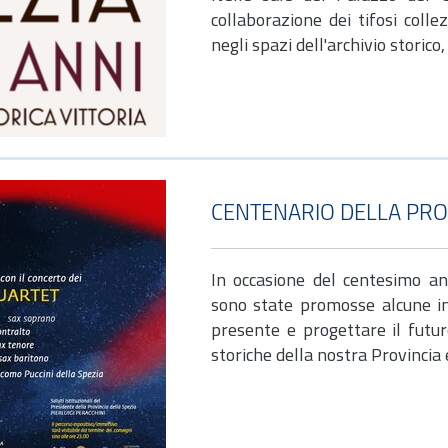
collaborazione dei tifosi coll
negli spazi dell'archivio storic
CENTENARIO DELLA PROV
In occasione del centesimo ann
sono state promosse alcune ini
presente e progettare il futur
storiche della nostra Provincia e