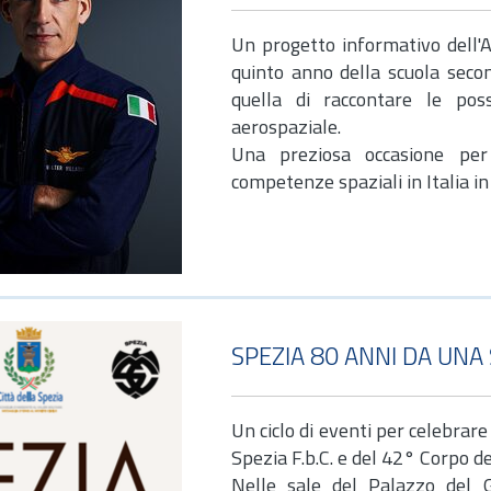
Un progetto informativo dell'A
quinto anno della scuola seco
quella di raccontare le poss
aerospaziale.
Una preziosa occasione per 
competenze spaziali in Italia in 
SPEZIA 80 ANNI DA UNA 
Un ciclo di eventi per celebrare
Spezia F.b.C. e del 42° Corpo de
Nelle sale del Palazzo del G