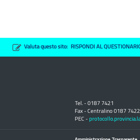
Valuta questo sito:
RISPONDI AL QUESTIONARI
Tel. - 0187 7421
Fax - Centralino 0187 742
PEC -
protocollo.provincia.