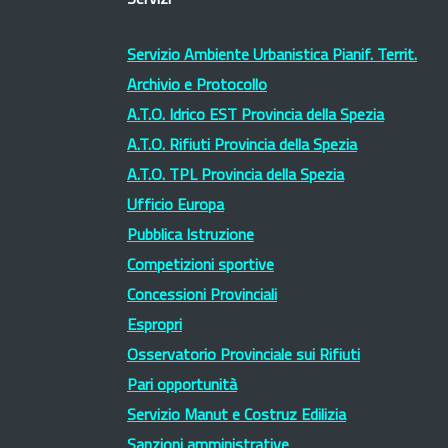
Servizi
Servizio Ambiente Urbanistica Pianif. Territ.
Archivio e Protocollo
A.T.O. Idrico EST Provincia della Spezia
A.T.O. Rifiuti Provincia della Spezia
A.T.O. TPL Provincia della Spezia
Ufficio Europa
Pubblica Istruzione
Competizioni sportive
Concessioni Provinciali
Espropri
Osservatorio Provinciale sui Rifiuti
Pari opportunità
Servizio Manut e Costruz Edilizia
Sanzioni amministrative