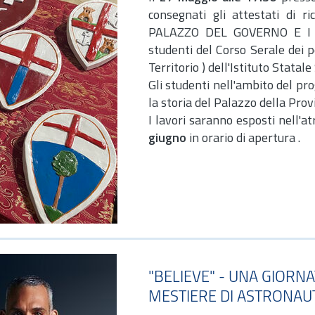
consegnati gli attestati di r
PALAZZO DEL GOVERNO E I 
studenti del Corso Serale dei p
Territorio ) dell'Istituto Statale
Gli studenti nell'ambito del pr
la storia del Palazzo della Provi
I lavori saranno esposti nell'a
giugno
in orario di apertura .
"BELIEVE" - UNA GIORNA
MESTIERE DI ASTRONAU