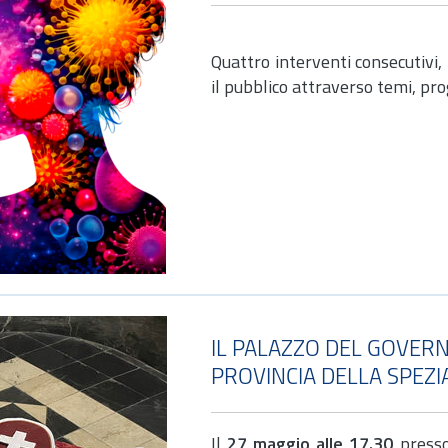
Quattro interventi consecutivi,
il pubblico attraverso temi, prog
IL PALAZZO DEL GOVERN
PROVINCIA DELLA SPEZI
Il
27 maggio alle 17.30
presso