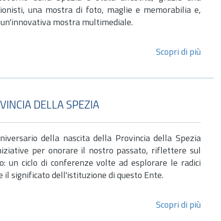
ezionisti, una mostra di foto, maglie e memorabilia e,
o, un'innovativa mostra multimediale.
Scopri di più
INCIA DELLA SPEZIA
iversario della nascita della Provincia della Spezia
ziative per onorare il nostro passato, riflettere sul
o: un ciclo di conferenze volte ad esplorare le radici
 il significato dell'istituzione di questo Ente.
Scopri di più