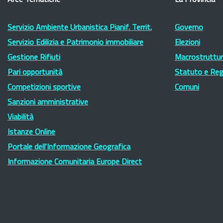
Aree Tematiche
La Provincia
Servizio Ambiente Urbanistica Pianif. Territ.
Governo
Servizio Edilizia e Patrimonio immobiliare
Elezioni
Gestione Rifiuti
Macrostruttura
Pari opportunità
Statuto e Re
Competizioni sportive
Comuni
Sanzioni amministrative
Viabilità
Istanze Online
Portale dell'Informazione Geografica
Informazione Comunitaria Europe Direct