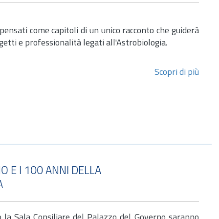
 pensati come capitoli di un unico racconto che guiderà
etti e professionalità legati all'Astrobiologia.
Scopri di più
O E I 100 ANNI DELLA
A
 la Sala Consiliare del Palazzo del Governo saranno