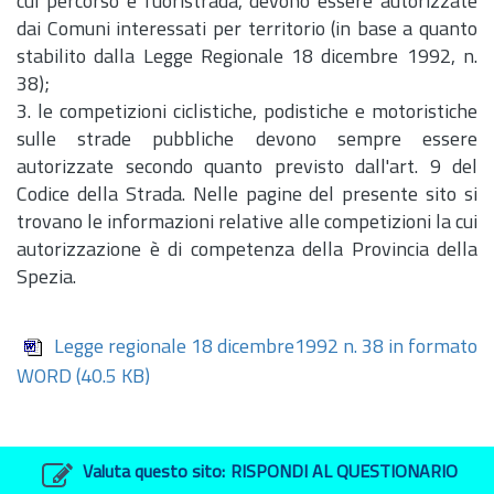
cui percorso è fuoristrada, devono essere autorizzate
dai Comuni interessati per territorio (in base a quanto
stabilito dalla Legge Regionale 18 dicembre 1992,
n.
38);
3. le competizioni ciclistiche, podistiche e motoristiche
sulle strade pubbliche devono sempre essere
autorizzate secondo quanto previsto dall'
art.
9 del
Codice della Strada. Nelle pagine del presente sito si
trovano le informazioni relative alle competizioni la cui
autorizzazione è di competenza della Provincia della
Spezia.
Legge regionale 18 dicembre1992 n. 38 in formato
WORD
(40.5 KB)
Valuta questo sito:
RISPONDI AL QUESTIONARIO