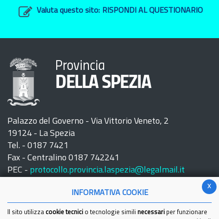
Valuta questo sito:
RISPONDI AL QUESTIONARIO
Provincia
DELLA SPEZIA
Palazzo del Governo - Via Vittorio Veneto, 2
19124 - La Spezia
Tel. - 0187 7421
Fax - Centralino 0187 742241
PEC -
protocollo.provincia.laspezia@legalmail.it
x
INFORMATIVA COOKIE
Il sito utilizza
cookie tecnici
o tecnologie simili
necessari
per funzionare