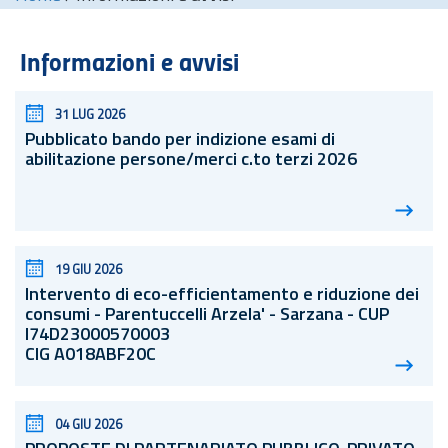
Informazioni e avvisi
31 LUG 2026
Pubblicato bando per indizione esami di
abilitazione persone/merci c.to terzi 2026
19 GIU 2026
Intervento di eco-efficientamento e riduzione dei
consumi - Parentuccelli Arzela' - Sarzana - CUP
I74D23000570003
CIG A018ABF20C
04 GIU 2026