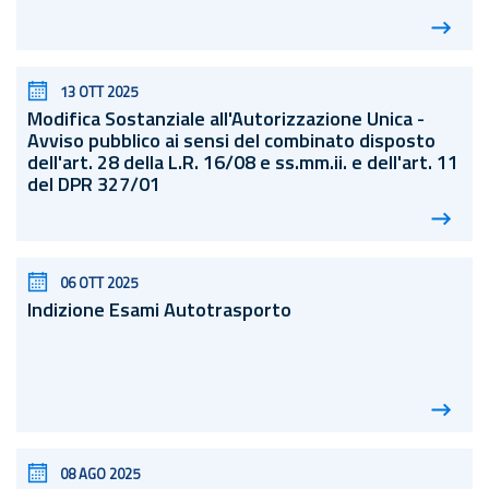
13 OTT 2025
Modifica Sostanziale all'Autorizzazione Unica -
Avviso pubblico ai sensi del combinato disposto
dell'
art.
28 della
L.R.
16/08 e ss.
mm.
ii. e dell'
art.
11
del DPR 327/01
06 OTT 2025
Indizione Esami Autotrasporto
08 AGO 2025