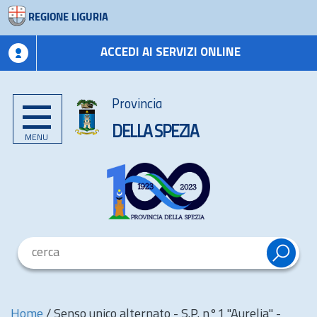
REGIONE LIGURIA
ACCEDI AI SERVIZI ONLINE
Provincia
DELLA SPEZIA
MENU
Home
/
Senso unico alternato - S.P. n°1 "Aurelia" -