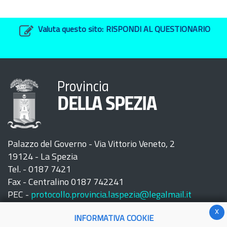
Valuta questo sito:
RISPONDI AL QUESTIONARIO
Provincia
DELLA SPEZIA
Palazzo del Governo - Via Vittorio Veneto, 2
19124 - La Spezia
Tel. - 0187 7421
Fax - Centralino 0187 742241
PEC -
protocollo.provincia.laspezia@legalmail.it
x
INFORMATIVA COOKIE