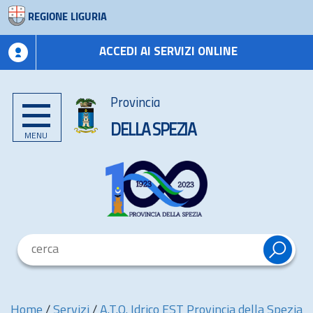
REGIONE LIGURIA
ACCEDI AI SERVIZI ONLINE
Provincia
DELLA SPEZIA
MENU
Home
/
Servizi
/
A.T.O. Idrico EST Provincia della Spezia