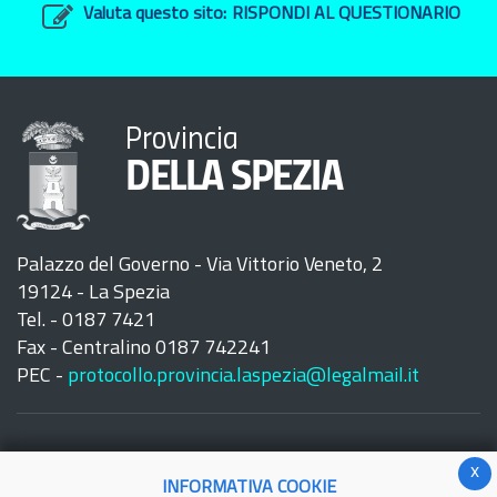
Valuta questo sito:
RISPONDI AL QUESTIONARIO
Provincia
DELLA SPEZIA
Palazzo del Governo - Via Vittorio Veneto, 2
19124 - La Spezia
Tel. - 0187 7421
Fax - Centralino 0187 742241
PEC -
protocollo.provincia.laspezia@legalmail.it
x
INFORMATIVA COOKIE