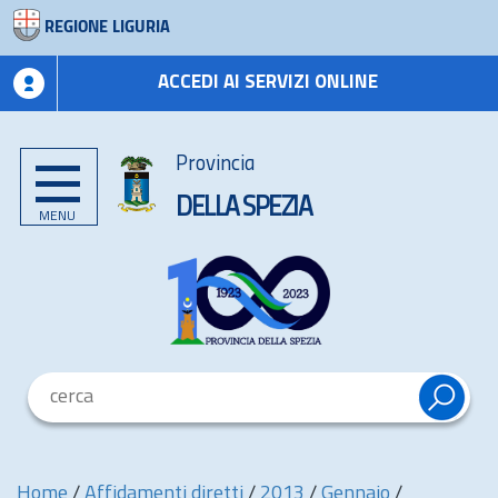
REGIONE LIGURIA
ACCEDI AI SERVIZI ONLINE
Provincia
DELLA SPEZIA
MENU
Home
/
Affidamenti diretti
/
2013
/
Gennaio
/