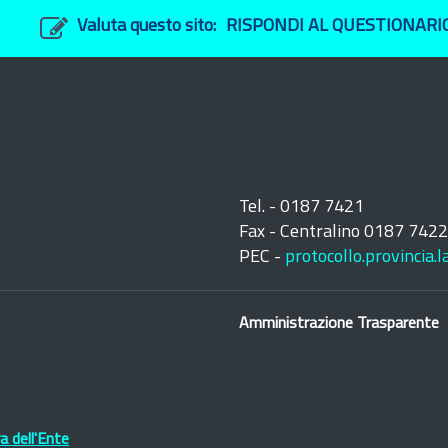
Valuta questo sito:
RISPONDI AL QUESTIONARI
Tel. - 0187 7421
Fax - Centralino 0187 742
PEC -
protocollo.provincia.
Amministrazione Trasparente
 dell'Ente