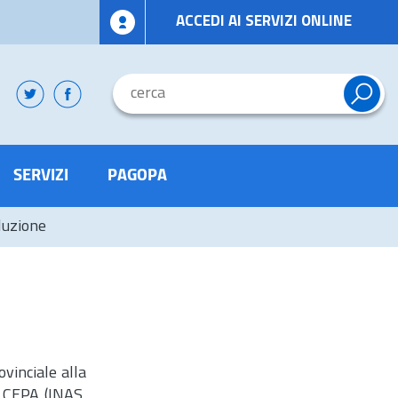
ACCEDI AI SERVIZI ONLINE
SERVIZI
PAGOPA
luzione
vinciale alla
l CEPA (INAS,