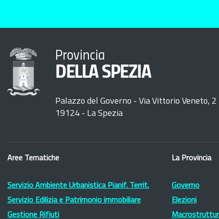
Provincia
DELLA SPEZIA
Palazzo del Governo - Via Vittorio Veneto, 2
19124 - La Spezia
Aree Tematiche
La Provincia
Servizio Ambiente Urbanistica Pianif. Territ.
Governo
Servizio Edilizia e Patrimonio immobiliare
Elezioni
Gestione Rifiuti
Macrostruttura