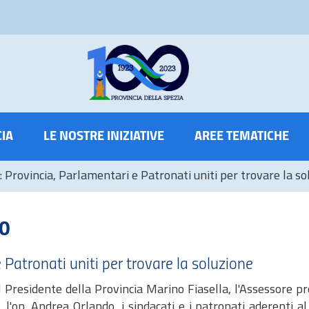
CIA
LE NOSTRE INIZIATIVE
AREE TEMATICHE
Provincia, Parlamentari e Patronati uniti per trovare la so
10
Patronati uniti per trovare la soluzione
l Presidente della Provincia Marino Fiasella, l'Assessore pro
 l'o
n.
Andrea Orlando, i sindacati e i patronati aderenti a