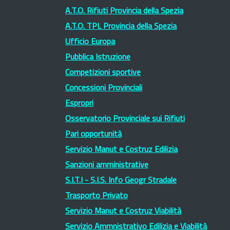
A.T.O. Rifiuti Provincia della Spezia
A.T.O. TPL Provincia della Spezia
Ufficio Europa
Pubblica Istruzione
Competizioni sportive
Concessioni Provinciali
Espropri
Osservatorio Provinciale sui Rifiuti
Pari opportunità
Servizio Manut e Costruz Edilizia
Sanzioni amministrative
S.I.T.I - S.I.S. Info Geogr Stradale
Trasporto Privato
Servizio Manut e Costruz Viabilità
Servizio Ammnistrativo Edilizia e Viabilità