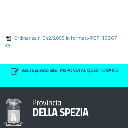
Ordinanza n. 042/2008 in formato PDF
(158.67
KB)
Valuta questo sito:
RISPONDI AL QUESTIONARIO
Provincia
DELLA SPEZIA