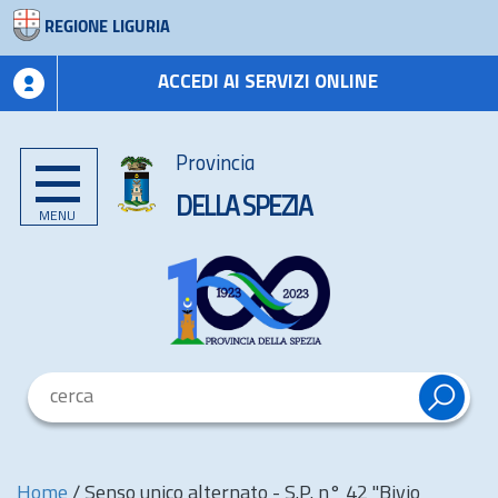
REGIONE LIGURIA
ACCEDI AI SERVIZI ONLINE
Provincia
DELLA SPEZIA
MENU
Home
/
Senso unico alternato - S.P. n° 42 "Bivio