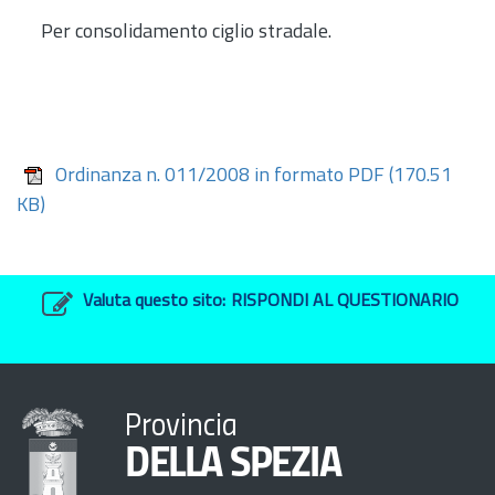
Per consolidamento ciglio stradale.
Ordinanza n. 011/2008 in formato PDF
(170.51
KB)
Valuta questo sito:
RISPONDI AL QUESTIONARIO
Provincia
DELLA SPEZIA