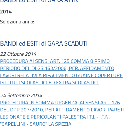
BANDI ed ESITI di GARA ATTIVI
2014
Seleziona anno:
BANDI ed ESITI di GARA SCADUTI
22 Ottobre 2014
PROCEDURA AI SENSI ART. 125 COMMA 8 PRIMO
PERIODO DEL DLGS 163/2006, PER: AFFIDAMENTO
LAVORI RELATIVI A RIFACIMENTO GUAINE COPERTURE
ISTITUTI SCOLASTICI ED EXTRA SCOLASTICI
24 Settembre 2014
PROCEDURA IN SOMMA URGENZA, AI SENSI ART. 176
DEL DPR 207/2010, PER AFFIDAMENTO LAVORI PARETI
LESIONATE E PERICOLANTI PALESTRA I.T.I. - I.T.N.
"CAPELLINI - SAURO" LA SPEZIA