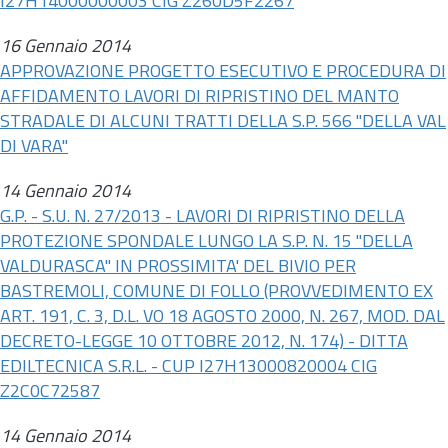
I27H14000000003 CIG Z260D5F2267
16 Gennaio 2014
APPROVAZIONE PROGETTO ESECUTIVO E PROCEDURA DI
AFFIDAMENTO LAVORI DI RIPRISTINO DEL MANTO
STRADALE DI ALCUNI TRATTI DELLA S.P. 566 "DELLA VAL
DI VARA"
14 Gennaio 2014
G.P. - S.U. N. 27/2013 - LAVORI DI RIPRISTINO DELLA
PROTEZIONE SPONDALE LUNGO LA S.P. N. 15 "DELLA
VALDURASCA" IN PROSSIMITA' DEL BIVIO PER
BASTREMOLI, COMUNE DI FOLLO (PROVVEDIMENTO EX
ART. 191, C. 3,
D.L.
VO 18 AGOSTO 2000, N. 267, MOD. DAL
DECRETO-LEGGE 10 OTTOBRE 2012, N. 174) - DITTA
EDILTECNICA S.R.L. - CUP I27H13000820004 CIG
Z2C0C72587
14 Gennaio 2014