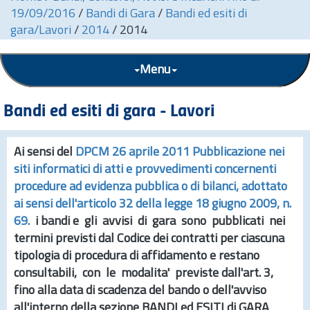
19/09/2016
/
Bandi di Gara
/
Bandi ed esiti di
gara/Lavori
/
2014
/
2014
Menu
Bandi ed esiti di gara - Lavori
Ai sensi del
DPCM 26 aprile 2011 Pubblicazione nei
siti informatici di atti e provvedimenti concernenti
procedure ad evidenza pubblica o di bilanci, adottato
ai sensi dell'articolo 32 della legge 18 giugno 2009,
n.
69.
i bandi e gli avvisi di gara sono pubblicati nei
termini previsti dal Codice dei contratti per ciascuna
tipologia di procedura di affidamento e restano
consultabili, con le modalita' previste dall'
art.
3,
fino alla data di scadenza del bando o dell'avviso
all'interno della sezione
BANDI ed ESITI di GARA