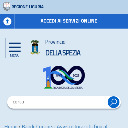
REGIONE LIGURIA
ACCEDI AI SERVIZI ONLINE
Provincia
DELLA SPEZIA
MENU
Home
/
Bandi, Concorsi, Avvisi e Incarichi fino al