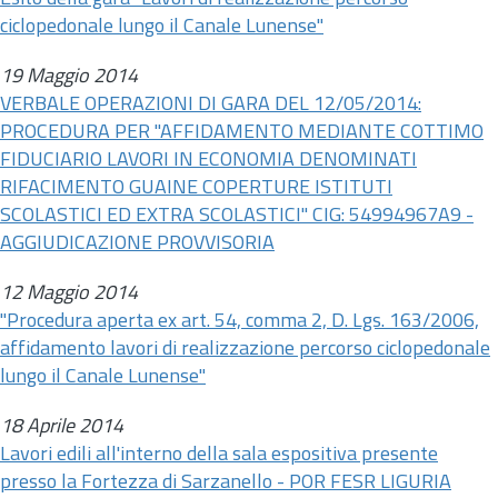
ciclopedonale lungo il Canale Lunense"
19 Maggio 2014
VERBALE OPERAZIONI DI GARA DEL 12/05/2014:
PROCEDURA PER "AFFIDAMENTO MEDIANTE COTTIMO
FIDUCIARIO LAVORI IN ECONOMIA DENOMINATI
RIFACIMENTO GUAINE COPERTURE ISTITUTI
SCOLASTICI ED EXTRA SCOLASTICI" CIG: 54994967A9 -
AGGIUDICAZIONE PROVVISORIA
12 Maggio 2014
"Procedura aperta ex
art.
54, comma 2, D. Lgs. 163/2006,
affidamento lavori di realizzazione percorso ciclopedonale
lungo il Canale Lunense"
18 Aprile 2014
Lavori edili all'interno della sala espositiva presente
presso la Fortezza di Sarzanello - POR FESR LIGURIA