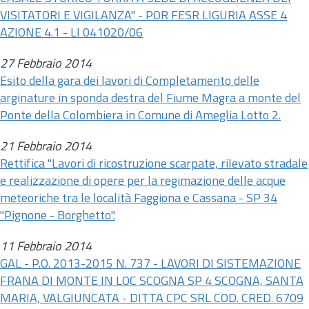
VISITATORI E VIGILANZA" - POR FESR LIGURIA ASSE 4
AZIONE 4.1 - LI 041020/06
27 Febbraio 2014
Esito della gara dei lavori di Completamento delle
arginature in sponda destra del Fiume Magra a monte del
Ponte della Colombiera in Comune di Ameglia Lotto 2.
21 Febbraio 2014
Rettifica "Lavori di ricostruzione scarpate, rilevato stradale
e realizzazione di opere per la regimazione delle acque
meteoriche tra le località Faggiona e Cassana - SP 34
"Pignone - Borghetto".
11 Febbraio 2014
GAL - P.O. 2013-2015 N. 737 - LAVORI DI SISTEMAZIONE
FRANA DI MONTE IN LOC SCOGNA SP 4 SCOGNA, SANTA
MARIA, VALGIUNCATA - DITTA CPC SRL COD. CRED. 6709