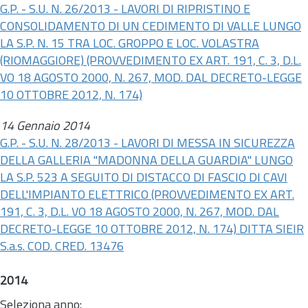
G.P. - S.U. N. 26/2013 - LAVORI DI RIPRISTINO E
CONSOLIDAMENTO DI UN CEDIMENTO DI VALLE LUNGO
LA S.P. N. 15 TRA LOC. GROPPO E LOC. VOLASTRA
(RIOMAGGIORE) (PROVVEDIMENTO EX ART. 191, C. 3,
D.L.
VO 18 AGOSTO 2000, N. 267, MOD. DAL DECRETO-LEGGE
10 OTTOBRE 2012, N. 174)
14 Gennaio 2014
G.P. - S.U. N. 28/2013 - LAVORI DI MESSA IN SICUREZZA
DELLA GALLERIA "MADONNA DELLA GUARDIA" LUNGO
LA S.P. 523 A SEGUITO DI DISTACCO DI FASCIO DI CAVI
DELL'IMPIANTO ELETTRICO (PROVVEDIMENTO EX ART.
191, C. 3,
D.L.
VO 18 AGOSTO 2000, N. 267, MOD. DAL
DECRETO-LEGGE 10 OTTOBRE 2012, N. 174) DITTA SIEIR
S.a.s. COD. CRED. 13476
2014
Seleziona anno: