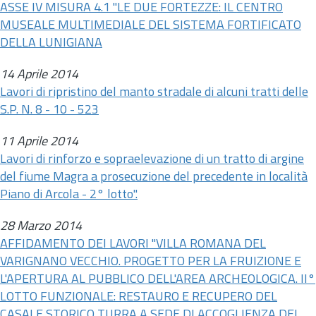
ASSE IV MISURA 4.1 "LE DUE FORTEZZE: IL CENTRO
MUSEALE MULTIMEDIALE DEL SISTEMA FORTIFICATO
DELLA LUNIGIANA
14 Aprile 2014
Lavori di ripristino del manto stradale di alcuni tratti delle
S.P. N. 8 - 10 - 523
11 Aprile 2014
Lavori di rinforzo e sopraelevazione di un tratto di argine
del fiume Magra a prosecuzione del precedente in località
Piano di Arcola - 2° lotto".
28 Marzo 2014
AFFIDAMENTO DEI LAVORI "VILLA ROMANA DEL
VARIGNANO VECCHIO. PROGETTO PER LA FRUIZIONE E
L'APERTURA AL PUBBLICO DELL'AREA ARCHEOLOGICA. II°
LOTTO FUNZIONALE: RESTAURO E RECUPERO DEL
CASALE STORICO TURRA A SEDE DI ACCOGLIENZA DEI