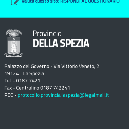
Valuta questo sito:
RISPONDI AL QUESTIONARIO
Provincia
DELLA SPEZIA
Palazzo del Governo - Via Vittorio Veneto, 2
19124 - La Spezia
Tel. - 0187 7421
Fax - Centralino 0187 742241
PEC -
protocollo.provincia.laspezia@legalmail.it