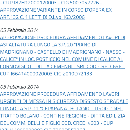
- CUP I87H12000120003 - CIG 5007057226 -
APPROVAZIONE VARIANTE IN CORSO D'OPERA EX
ART.132 C. 1 LETT. B)
D.L.
vo 163/2006
05 Febbraio 2014
APPROVAZIONE PROCEDURA AFFIDAMENTO LAVORI DI
ASFALTATURA LUNGO LA S.P. 20 "PIANO DI
MADRIGNANO - CASTELLO DI MADRIGNANO - NASSO -
CALICE" IN LOC. POSTICCIO NEL COMUNE DI CALICE AL
CORNOVIGLIO - DITTA CEMENBIT SRL COD. CRED. 656 -
CUP I66414000020003 CIG Z010D72133
05 Febbraio 2014
APPROVAZIONE PROCEDURA AFFIDAMENTO LAVORI
URGENTI DI MESSA IN SICUREZZA DISSESTO STRADALE
LUNGO LA S.P. 11 "CEPARANA -BOLANO - TIROLO" NEL
TRATTO BOLANO - CONFINE REGIONE - DITTA EDILIZIA
DEL COMM. BELLI E FIGLIO COD. CRED. 4603 - CUP