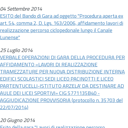
04 Settembre 2014
ESITO del Bando di Gara ad oggetto "Procedura aperta ex
art.
54, comma 2, D. Lgs. 163/2006, affidamento lavori di
realizzazione percorso ciclopedonale lungo il Canale
Lunense"
25 Luglio 2014
VERBALE OPERAZIONI DI GARA DELLA PROCEDURA PER
AFFIDAMENTO «LAVORI DI REALIZZAZIONE
TRAMEZZATURE PER NUOVA DISTRIBUZIONE INTERNA
EDIFICI SCOLASTICI SEDI LICEO PACINOTTI E LICEO
PARTENTUCELLI-ISTITUTO ARZELA' DA DESTINARE AD
AULE DEI LICEI SPORTIVI» CIG 5771135B40 -
AGGIUDICAZIONE PROVVISORIA (protocollo
n.
35703 del
22/07/2014)
20 Giugno 2014
Esito della gara "Lavori di realizzazione percorso