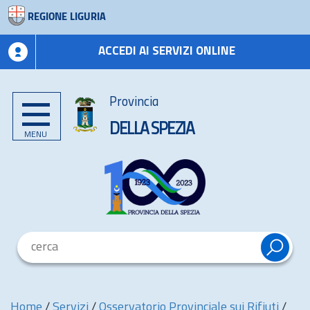
REGIONE LIGURIA
ACCEDI AI SERVIZI ONLINE
Provincia
DELLA SPEZIA
MENU
Home
/
Servizi
/
Osservatorio Provinciale sui Rifiuti
/