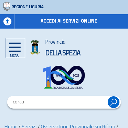
REGIONE LIGURIA
ACCEDI AI SERVIZI ONLINE
Provincia
DELLA SPEZIA
MENU
Home
/
Servizi
/
Osservatorio Provinciale sui Rifiuti
/