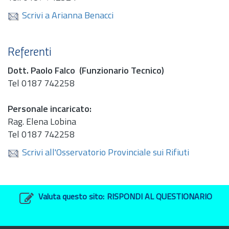
Scrivi a Arianna Benacci
Referenti
Dott.
Paolo Falco (Funzionario Tecnico)
Tel 0187 742258
Personale incaricato:
Rag.
Elena Lobina
Tel 0187 742258
Scrivi all'Osservatorio Provinciale sui Rifiuti
Valuta questo sito:
RISPONDI AL QUESTIONARIO