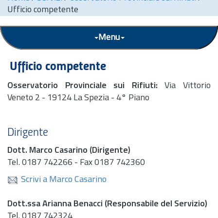
Ufficio competente
Menu
Ufficio competente
Osservatorio Provinciale sui Rifiuti:
Via Vittorio
Veneto 2 - 19124 La Spezia - 4° Piano
Dirigente
Dott.
Marco Casarino (Dirigente)
Tel.
0187 742266 - Fax 0187 742360
Scrivi a Marco Casarino
Dott.
ssa Arianna Benacci (Responsabile del Servizio)
Tel.
0187 742324