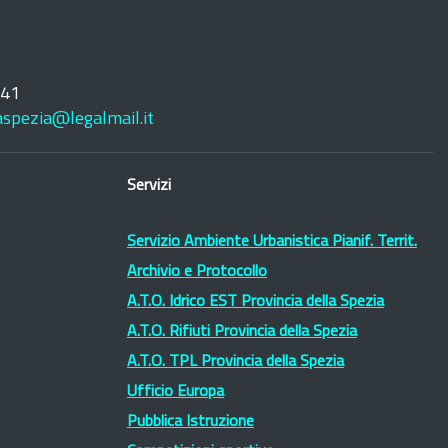
241
laspezia@legalmail.it
Servizi
Servizio Ambiente Urbanistica Pianif. Territ.
Archivio e Protocollo
A.T.O. Idrico EST Provincia della Spezia
A.T.O. Rifiuti Provincia della Spezia
A.T.O. TPL Provincia della Spezia
Ufficio Europa
Pubblica Istruzione