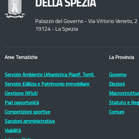
DELLA SPEZIA
Palazzo del Governo - Via Vittorio Veneto, 2
19124 - La Spezia
Aree Tematiche
La Provincia
Servizio Ambiente Urbanistica Pianif. Territ.
Governo
Servizio Edilizia e Patrimonio immobiliare
Elezioni
Gestione Rifiuti
Macrostruttura
Pari opportunità
Statuto e Re
Competizioni sportive
Comuni
Sanzioni amministrative
Viabilità