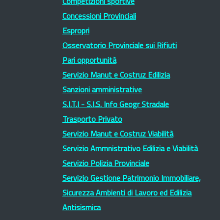
Competizioni sportive
Concessioni Provinciali
Espropri
Osservatorio Provinciale sui Rifiuti
Pari opportunità
Servizio Manut e Costruz Edilizia
Sanzioni amministrative
S.I.T.I - S.I.S. Info Geogr Stradale
Trasporto Privato
Servizio Manut e Costruz Viabilità
Servizio Ammnistrativo Edilizia e Viabilità
Servizio Polizia Provinciale
Servizio Gestione Patrimonio Immobiliare,
Sicurezza Ambienti di Lavoro ed Edilizia
Antisismica