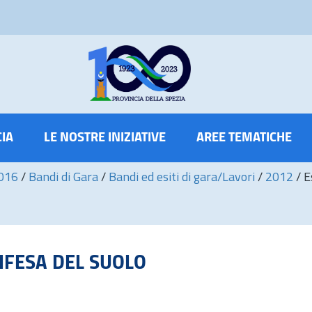
CIA
LE NOSTRE INIZIATIVE
AREE TEMATICHE
2016
/
Bandi di Gara
/
Bandi ed esiti di gara/Lavori
/
2012
/
E
 DIFESA DEL SUOLO