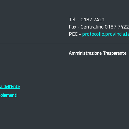
Tel. - 0187 7421
Fax - Centralino 0187 742
PEC -
protocollo.provincia.
Amministrazione Trasparente
 dell'Ente
golamenti