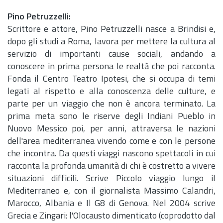
Pino Petruzzelli:
Scrittore e attore, Pino Petruzzelli nasce a Brindisi e,
dopo gli studi a Roma, lavora per mettere la cultura al
servizio di importanti cause sociali, andando a
conoscere in prima persona le realtà che poi racconta.
Fonda il Centro Teatro Ipotesi, che si occupa di temi
legati al rispetto e alla conoscenza delle culture, e
parte per un viaggio che non è ancora terminato. La
prima meta sono le riserve degli Indiani Pueblo in
Nuovo Messico poi, per anni, attraversa le nazioni
dell'area mediterranea vivendo come e con le persone
che incontra. Da questi viaggi nascono spettacoli in cui
racconta la profonda umanità di chi è costretto a vivere
situazioni difficili. Scrive Piccolo viaggio lungo il
Mediterraneo e, con il giornalista Massimo Calandri,
Marocco, Albania e Il G8 di Genova. Nel 2004 scrive
Grecia e Zingari: l'Olocausto dimenticato (coprodotto dal