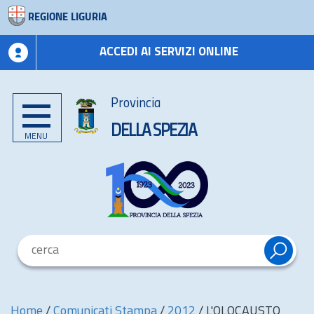
REGIONE LIGURIA
ACCEDI AI SERVIZI ONLINE
Provincia
DELLA SPEZIA
MENU
Home
/
Comunicati Stampa
/
2012
/
L'OLOCAUSTO