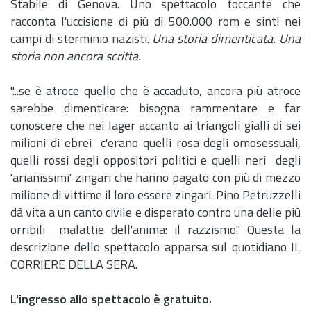
Stabile di Genova. Uno spettacolo toccante che
racconta l'uccisione di più di 500.000 rom e sinti nei
campi di sterminio nazisti.
Una storia dimenticata. Una
storia non ancora scritta.
"...se è atroce quello che è accaduto, ancora più atroce
sarebbe dimenticare: bisogna rammentare e far
conoscere che nei lager accanto ai triangoli gialli di sei
milioni di ebrei c'erano quelli rosa degli omosessuali,
quelli rossi degli oppositori politici e quelli neri degli
'arianissimi' zingari che hanno pagato con più di mezzo
milione di vittime il loro essere zingari. Pino Petruzzelli
dà vita a un canto civile e disperato contro una delle più
orribili malattie dell'anima: il razzismo." Questa la
descrizione dello spettacolo apparsa sul quotidiano IL
CORRIERE DELLA SERA.
L'ingresso allo spettacolo è gratuito.