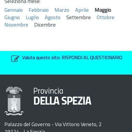
Seleziona mese:
Gennaio
Febbraio
Marzo
Aprile
Maggio
Giugno
Luglio
Agosto
Settembre
Ottobre
Novembre
Dicembre
Valuta questo sito:
RISPONDI AL QUESTIONARIO
Provincia
DELLA SPEZIA
Palazzo del Governo - Via Vittorio Veneto, 2