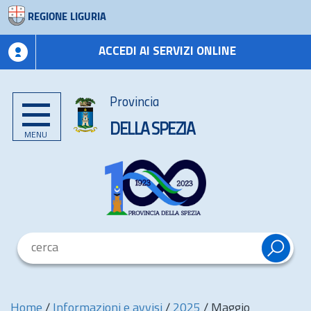
REGIONE LIGURIA
ACCEDI AI SERVIZI ONLINE
Provincia
DELLA SPEZIA
MENU
Home
/
Informazioni e avvisi
/
2025
/
Maggio