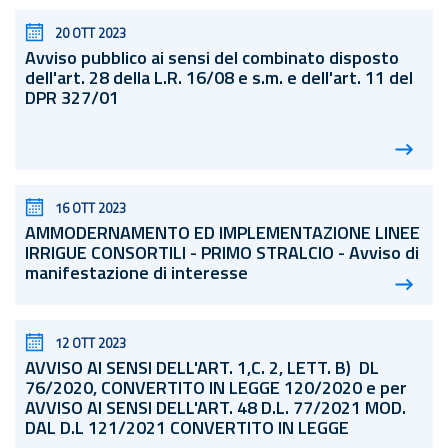
20 OTT 2023
Avviso pubblico ai sensi del combinato disposto
dell'
art.
28 della
L.R.
16/08 e s.m. e dell'
art.
11 del
DPR 327/01
16 OTT 2023
AMMODERNAMENTO ED IMPLEMENTAZIONE LINEE
IRRIGUE CONSORTILI - PRIMO STRALCIO - Avviso di
manifestazione di interesse
12 OTT 2023
AVVISO AI SENSI DELL'ART. 1,C. 2, LETT. B) DL
76/2020, CONVERTITO IN LEGGE 120/2020 e per
AVVISO AI SENSI DELL'ART. 48
D.L.
77/2021 MOD.
DAL D.L 121/2021 CONVERTITO IN LEGGE