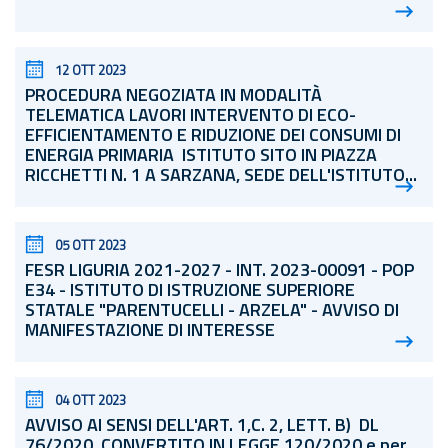
12 OTT 2023
PROCEDURA NEGOZIATA IN MODALITÀ
TELEMATICA LAVORI INTERVENTO DI ECO-
EFFICIENTAMENTO E RIDUZIONE DEI CONSUMI DI
ENERGIA PRIMARIA ISTITUTO SITO IN PIAZZA
RICCHETTI N. 1 A SARZANA, SEDE DELL'ISTITUTO...
05 OTT 2023
FESR LIGURIA 2021-2027 - INT. 2023-00091 - POP
E34 - ISTITUTO DI ISTRUZIONE SUPERIORE
STATALE "PARENTUCELLI - ARZELA" - AVVISO DI
MANIFESTAZIONE DI INTERESSE
04 OTT 2023
AVVISO AI SENSI DELL'ART. 1,C. 2, LETT. B) DL
76/2020, CONVERTITO IN LEGGE 120/2020 e per