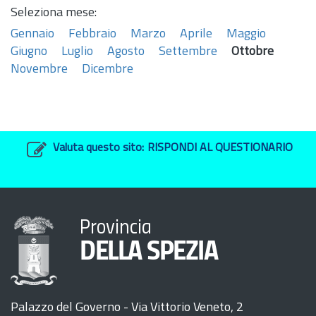
Seleziona mese:
Gennaio
Febbraio
Marzo
Aprile
Maggio
Giugno
Luglio
Agosto
Settembre
Ottobre
Novembre
Dicembre
Valuta questo sito:
RISPONDI AL QUESTIONARIO
Provincia
DELLA SPEZIA
Palazzo del Governo - Via Vittorio Veneto, 2