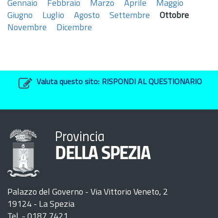
Gennaio
Febbraio
Marzo
Aprile
Maggio
Giugno
Luglio
Agosto
Settembre
Ottobre
Novembre
Dicembre
Valuta questo sito:
RISPONDI AL QUESTIONARIO
Provincia
DELLA SPEZIA
Palazzo del Governo - Via Vittorio Veneto, 2
19124 - La Spezia
Tel. - 0187 7421