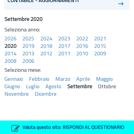
CONTABILE - AGGIORNAMENTI
Settembre 2020
Seleziona anno:
2026
2025
2024
2023
2022
2021
2020
2019
2018
2017
2016
2015
2014
2013
2012
2011
2010
2009
2008
2006
Seleziona mese:
Gennaio
Febbraio
Marzo
Aprile
Maggio
Giugno
Luglio
Agosto
Settembre
Ottobre
Novembre
Dicembre
Valuta questo sito:
RISPONDI AL QUESTIONARIO