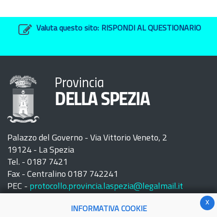
Valuta questo sito:
RISPONDI AL QUESTIONARIO
Provincia
DELLA SPEZIA
Palazzo del Governo - Via Vittorio Veneto, 2
19124 - La Spezia
Tel. - 0187 7421
Fax - Centralino 0187 742241
PEC -
protocollo.provincia.laspezia@legalmail.it
x
INFORMATIVA COOKIE