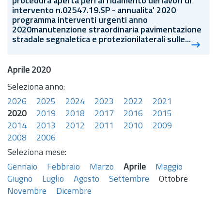
procedura aperta perl'affidamento dei lavori di
intervento
n.
02547.19.SP - annualita' 2020
programma interventi urgenti anno
2020manutenzione straordinaria pavimentazione
stradale segnaletica e protezionilaterali sulle...
Aprile 2020
Seleziona anno:
2026
2025
2024
2023
2022
2021
2020
2019
2018
2017
2016
2015
2014
2013
2012
2011
2010
2009
2008
2006
Seleziona mese:
Gennaio
Febbraio
Marzo
Aprile
Maggio
Giugno
Luglio
Agosto
Settembre
Ottobre
Novembre
Dicembre