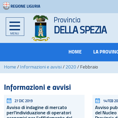
REGIONE LIGURIA
Provincia
DELLA SPEZIA
MENU
HOME
LA PROVIN
Home
/
Informazioni e avvisi
/
2020
/
Febbraio
Informazioni e avvisi
27 DIC 2019
14 FEB 2
Avviso di indagine di mercato
Avviso pubb
perl'individuazione di operatori
del Nucleo 