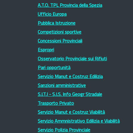
A.T.O. TPL Provincia della Spezia
Ufficio Europa
Pubblica Istruzione
Competizioni sportive
Concessioni Provinciali
Espropri
Osservatorio Provinciale sui Rifiuti
Pari opportunità
Servizio Manut e Costruz Edilizia
Sanzioni amministrative
S.I.T.I - S.I.S. Info Geogr Stradale
Trasporto Privato
Servizio Manut e Costruz Viabilità
Servizio Ammnistrativo Edilizia e Viabilità
Servizio Polizia Provinciale