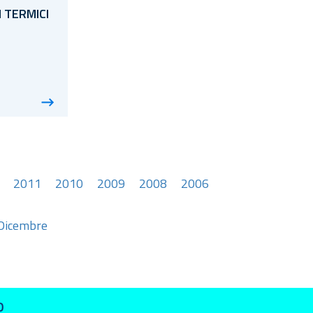
I TERMICI
2011
2010
2009
2008
2006
Dicembre
O