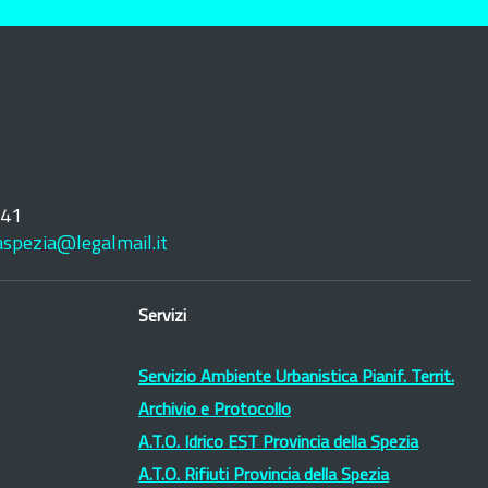
241
laspezia@legalmail.it
Servizi
Servizio Ambiente Urbanistica Pianif. Territ.
Archivio e Protocollo
A.T.O. Idrico EST Provincia della Spezia
A.T.O. Rifiuti Provincia della Spezia