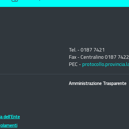
Tel. - 0187 7421
Fax - Centralino 0187 742
PEC -
protocollo.provincia.
Amministrazione Trasparente
 dell'Ente
golamenti