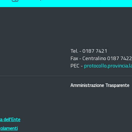
Tel. - 0187 7421
Fax - Centralino 0187 742
PEC -
protocollo.provincia.
Amministrazione Trasparente
 dell'Ente
golamenti