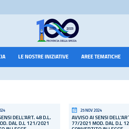
CIA
LE NOSTRE INIZIATIVE
AREE TEMATICHE
024
25 NOV 2024
SENSI DELL'ART. 48
D.L.
AVVISO AI SENSI DELL'AR
OD. DAL D.L 121/2021
77/2021 MOD. DAL D.L 1