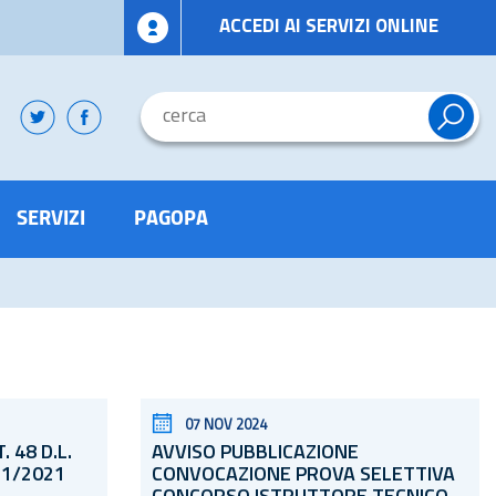
ACCEDI AI SERVIZI ONLINE
SERVIZI
PAGOPA
07 NOV 2024
T. 48
D.L.
AVVISO PUBBLICAZIONE
21/2021
CONVOCAZIONE PROVA SELETTIVA