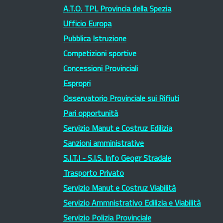
A.T.O. TPL Provincia della Spezia
Ufficio Europa
Pubblica Istruzione
Competizioni sportive
Concessioni Provinciali
Espropri
Osservatorio Provinciale sui Rifiuti
Pari opportunità
Servizio Manut e Costruz Edilizia
Sanzioni amministrative
S.I.T.I - S.I.S. Info Geogr Stradale
Trasporto Privato
Servizio Manut e Costruz Viabilità
Servizio Ammnistrativo Edilizia e Viabilità
Servizio Polizia Provinciale