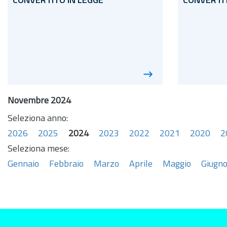
CONVERTITO IN LEGGE
CONVERTIT
Novembre 2024
Seleziona anno:
2026
2025
2024
2023
2022
2021
2020
2
Seleziona mese:
Gennaio
Febbraio
Marzo
Aprile
Maggio
Giugn