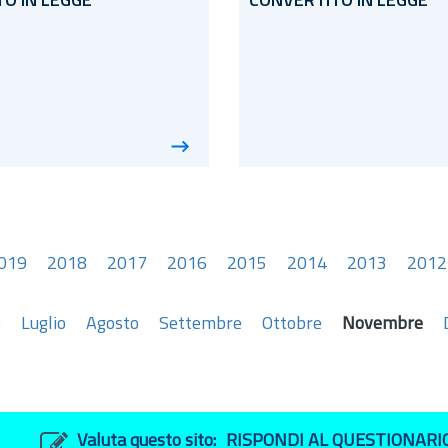
O IN LEGGE
CONVERTITO IN LEGGE
019
2018
2017
2016
2015
2014
2013
2012
o
Luglio
Agosto
Settembre
Ottobre
Novembre
Valuta questo sito:
RISPONDI AL QUESTIONARI