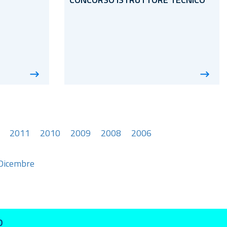
CONCORSO ISTRUTTORE TECNICO
2011
2010
2009
2008
2006
Dicembre
O