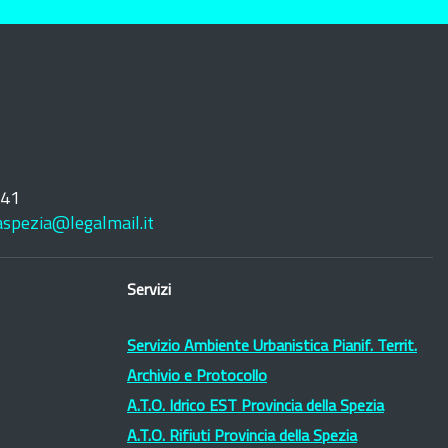
241
laspezia@legalmail.it
Servizi
Servizio Ambiente Urbanistica Pianif. Territ.
Archivio e Protocollo
A.T.O. Idrico EST Provincia della Spezia
A.T.O. Rifiuti Provincia della Spezia