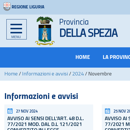
REGIONE LIGURIA
Provincia
DELLA SPEZIA
MENU
HOME
LA PROVIN
Home
/
Informazioni e avvisi
/
2024
/
Novembre
Informazioni e avvisi
27 NOV 2024
25 NOV 2
AVVISO AI SENSI DELL'ART. 48
D.L.
AVVISO AI 
77/2021 MOD. DAL D.L 121/2021
77/2021 M