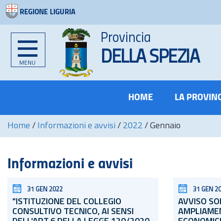
REGIONE LIGURIA
Provincia
DELLA SPEZIA
MENU
HOME
LA PROVIN
Home
/
Informazioni e avvisi
/
2022
/
Gennaio
Informazioni e avvisi
31 GEN 2022
31 GEN 2
"ISTITUZIONE DEL COLLEGIO
AVVISO SO
CONSULTIVO TECNICO, AI SENSI
AMPLIAME