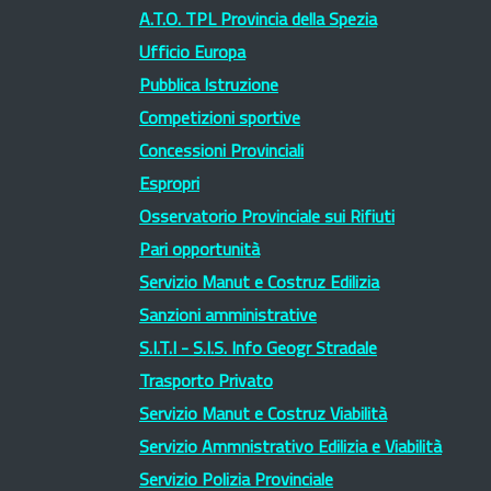
A.T.O. TPL Provincia della Spezia
Ufficio Europa
Pubblica Istruzione
Competizioni sportive
Concessioni Provinciali
Espropri
Osservatorio Provinciale sui Rifiuti
Pari opportunità
Servizio Manut e Costruz Edilizia
Sanzioni amministrative
S.I.T.I - S.I.S. Info Geogr Stradale
Trasporto Privato
Servizio Manut e Costruz Viabilità
Servizio Ammnistrativo Edilizia e Viabilità
Servizio Polizia Provinciale