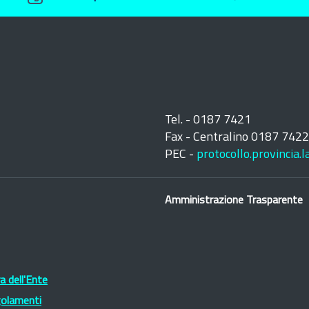
Tel. - 0187 7421
Fax - Centralino 0187 742
PEC -
protocollo.provincia.
Amministrazione Trasparente
 dell'Ente
golamenti