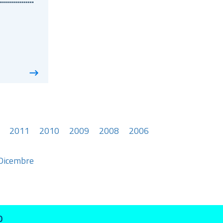
............
2011
2010
2009
2008
2006
Dicembre
O