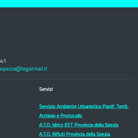
241
laspezia@legalmail.it
Servizi
Servizio Ambiente Urbanistica Pianif. Territ.
Archivio e Protocollo
A.T.O. Idrico EST Provincia della Spezia
A.T.O. Rifiuti Provincia della Spezia