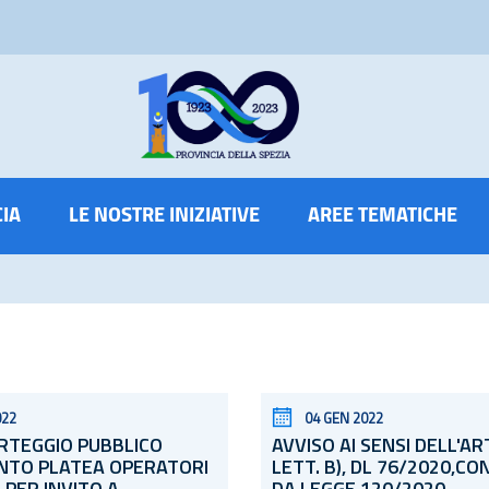
CIA
LE NOSTRE INIZIATIVE
AREE TEMATICHE
022
04 GEN 2022
RTEGGIO PUBBLICO
AVVISO AI SENSI DELL'ART.
NTO PLATEA OPERATORI
LETT. B), DL 76/2020,C