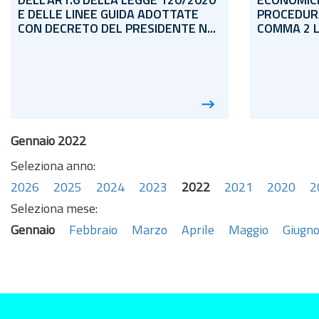
DELL'ART.6 DELLA LEGGE 120/2020
ECONOMICI
E DELLE LINEE GUIDA ADOTTATE
PROCEDURA
CON DECRETO DEL PRESIDENTE N...
COMMA 2 LET
Gennaio 2022
Seleziona anno:
2026
2025
2024
2023
2022
2021
2020
2
Seleziona mese:
Gennaio
Febbraio
Marzo
Aprile
Maggio
Giugn