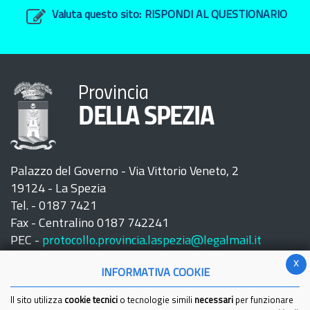
Valuta questo sito:
RISPONDI AL QUESTIONARIO
Provincia
DELLA SPEZIA
Palazzo del Governo - Via Vittorio Veneto, 2
19124 - La Spezia
Tel. - 0187 7421
Fax - Centralino 0187 742241
PEC -
protocollo.provincia.laspezia@legalmail.it
x
INFORMATIVA COOKIE
Il sito utilizza
cookie tecnici
o tecnologie simili
necessari
per funzionare