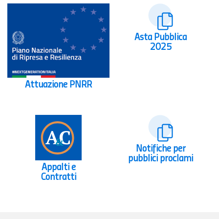
Asta Pubblica
2025
Attuazione PNRR
Notifiche per
pubblici proclami
Appalti e
Contratti