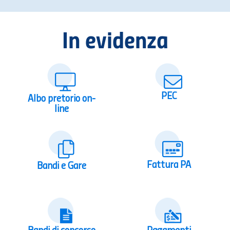
In evidenza
PEC
Albo pretorio on-
line
Fattura PA
Bandi e Gare