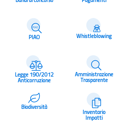
Bandi di concorso
Pagamenti
Whistleblowing
PIAO
Amministrazione
Legge 190/2012
Trasparente
Anticorruzione
Biodiversità
Inventario
Impatti