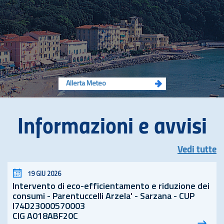
Allerta Meteo
Informazioni e avvisi
Vedi tutte
19 GIU 2026
Intervento di eco-efficientamento e riduzione dei
consumi - Parentuccelli Arzela' - Sarzana - CUP
I74D23000570003
CIG A018ABF20C