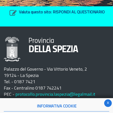
Valuta questo sito:
RISPONDI AL QUESTIONARIO
Provincia
DELLA SPEZIA
Palazzo del Governo - Via Vittorio Veneto, 2
19124 - La Spezia
Tel. - 0187 7421
Fax - Centralino 0187 742241
PEC -
protocollo.provincia.laspezia@legalmail.it
x
INFORMATIVA COOKIE