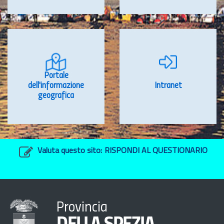
Portale
dell'informazione
Intranet
geografica
Valuta questo sito:
RISPONDI AL QUESTIONARIO
Provincia