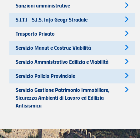
Sanzioni amministrative
S.I.T.I - S.I.S. Info Geogr Stradale
Trasporto Privato
Servizio Manut e Costruz Viabilità
Servizio Ammnistrativo Edilizia e Viabilità
Servizio Polizia Provinciale
Servizio Gestione Patrimonio Immobiliare,
Sicurezza Ambienti di Lavoro ed Edilizia
Antisismica