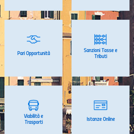
Sanzioni Tasse e
Pari Opportunità
Tributi
Viabilità e
Istanze Online
Trasporti