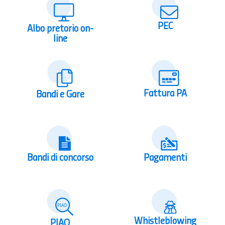
PEC
Albo pretorio on-
line
Fattura PA
Bandi e Gare
Bandi di concorso
Pagamenti
Whistleblowing
PIAO