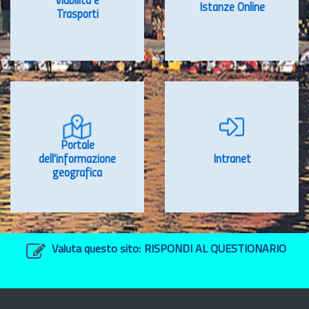
Viabilità e
Istanze Online
Trasporti
Portale
dell'informazione
Intranet
geografica
Valuta questo sito:
RISPONDI AL QUESTIONARIO