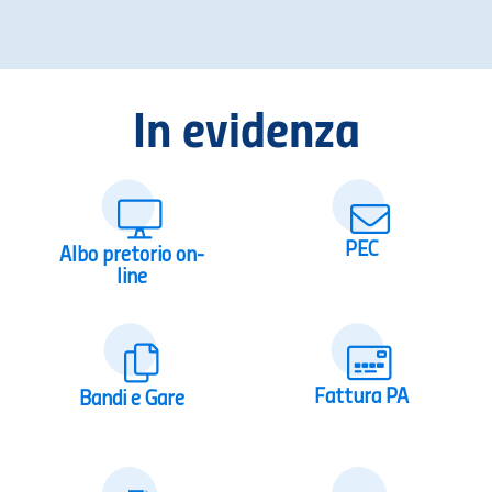
In evidenza
PEC
Albo pretorio on-
line
Fattura PA
Bandi e Gare