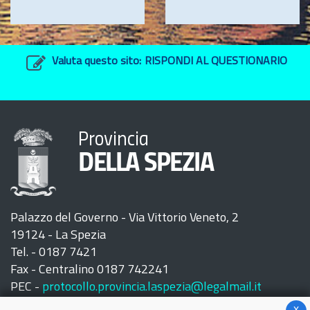
Valuta questo sito:
RISPONDI AL QUESTIONARIO
Provincia
DELLA SPEZIA
Palazzo del Governo - Via Vittorio Veneto, 2
19124 - La Spezia
Tel. - 0187 7421
Fax - Centralino 0187 742241
PEC -
protocollo.provincia.laspezia@legalmail.it
x