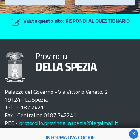
Valuta questo sito:
RISPONDI AL QUESTIONARIO
Provincia
DELLA SPEZIA
Palazzo del Governo - Via Vittorio Veneto, 2
19124 - La Spezia
Tel. - 0187 7421
Fax - Centralino 0187 742241
PEC -
protocollo.provincia.laspezia@legalmail.it
x
INFORMATIVA COOKIE