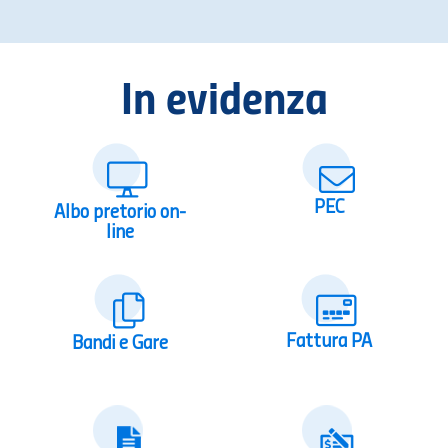
In evidenza
PEC
Albo pretorio on-
line
Fattura PA
Bandi e Gare