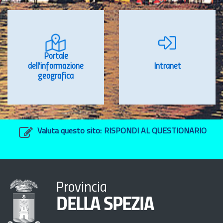
Portale
dell'informazione
Intranet
geografica
Valuta questo sito:
RISPONDI AL QUESTIONARIO
Provincia
DELLA SPEZIA