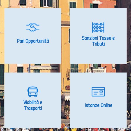
Sanzioni Tasse e
Pari Opportunità
Tributi
Viabilità e
Istanze Online
Trasporti