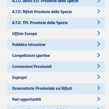
A.T.O. Idrico EST Provincia della Spezia
A.T.O. Rifiuti Provincia della Spezia
A.T.O. TPL Provincia della Spezia
Ufficio Europa
Pubblica Istruzione
Competizioni sportive
Concessioni Provinciali
Espropri
Osservatorio Provinciale sui Rifiuti
Pari opportunità