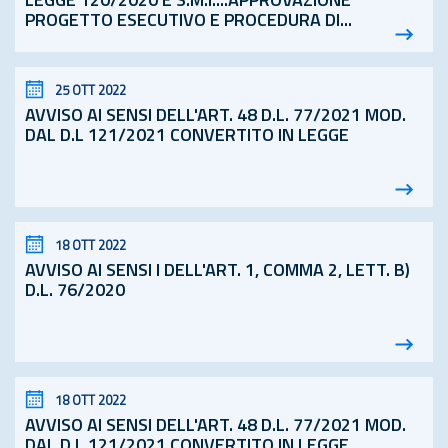
LEGGE 120/2020 E S.M.I....APPROVAZIONE
PROGETTO ESECUTIVO E PROCEDURA DI...
25 OTT 2022
AVVISO AI SENSI DELL'ART. 48
D.L.
77/2021 MOD.
DAL D.L 121/2021 CONVERTITO IN LEGGE
18 OTT 2022
AVVISO AI SENSI I DELL'ART. 1, COMMA 2, LETT. B)
D.L.
76/2020
18 OTT 2022
AVVISO AI SENSI DELL'ART. 48
D.L.
77/2021 MOD.
DAL D.L 121/2021 CONVERTITO IN LEGGE