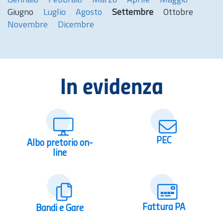
Gennaio
Febbraio
Marzo
Aprile
Maggio
Giugno
Luglio
Agosto
Settembre
Ottobre
Novembre
Dicembre
In evidenza
PEC
Albo pretorio on-
line
Fattura PA
Bandi e Gare