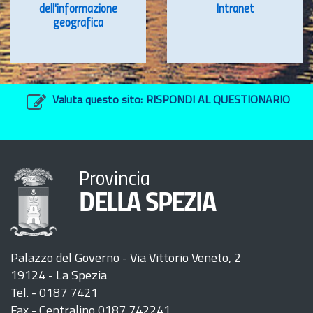
dell'informazione
Intranet
geografica
Valuta questo sito:
RISPONDI AL QUESTIONARIO
Provincia
DELLA SPEZIA
Palazzo del Governo - Via Vittorio Veneto, 2
19124 - La Spezia
Tel. - 0187 7421
Fax - Centralino 0187 742241